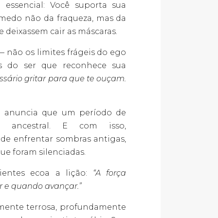
essencial: Você suporta sua
 medo não da fraqueza, mas da
 deixassem cair as máscaras.
— não os limites frágeis do ego
os do ser que reconhece sua
ssário gritar para que te ouçam.
o anuncia que um período de
 ancestral. E com isso,
 de enfrentar sombras antigas,
ue foram silenciadas.
ientes ecoa a lição:
“A força
r e quando avançar.”
amente terrosa, profundamente