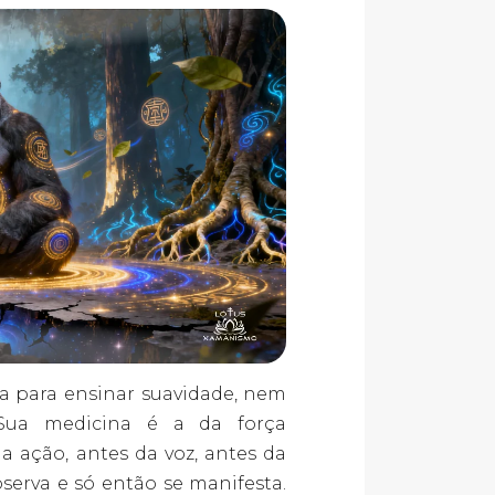
a para ensinar suavidade, nem
 Sua medicina é a da força
da ação, antes da voz, antes da
bserva e só então se manifesta.