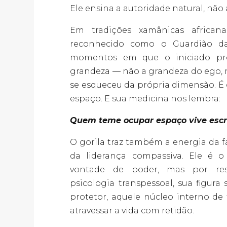
Ele ensina a autoridade natural, não
Em tradições xamânicas africana
reconhecido como o Guardião da
momentos em que o iniciado prec
grandeza — não a grandeza do ego, 
se esqueceu da própria dimensão. É
espaço. E sua medicina nos lembra:
Quem teme ocupar espaço vive escr
O gorila traz também a energia da fa
da liderança compassiva. Ele é 
vontade de poder, mas por resp
psicologia transpessoal, sua figur
protetor, aquele núcleo interno de
atravessar a vida com retidão.