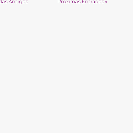
das Antigas
Próximas Entradas »