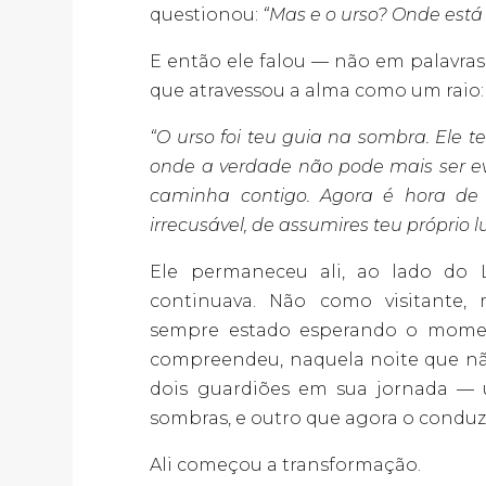
questionou:
“Mas e o urso? Onde está 
E então ele falou — não em palavra
que atravessou a alma como um raio:
“O urso foi teu guia na sombra. Ele te
onde a verdade não pode mais ser e
caminha contigo. Agora é hora de 
irrecusável, de assumires teu próprio l
Ele permaneceu ali, ao lado do 
continuava. Não como visitante,
sempre estado esperando o moment
compreendeu, naquela noite que nã
dois guardiões em sua jornada — 
sombras, e outro que agora o conduzi
Ali começou a transformação.