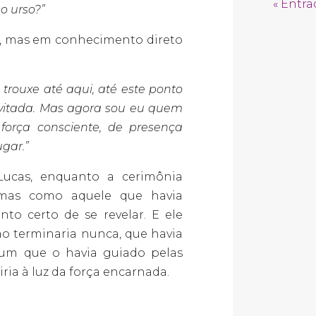
« Entra
o urso?”
s, mas em conhecimento direto
 trouxe até aqui, até este ponto
vitada. Mas agora sou eu quem
força consciente, de presença
ugar.”
Lucas, enquanto a cerimônia
 mas como aquele que havia
o certo de se revelar. E ele
o terminaria nunca, que havia
um que o havia guiado pelas
ria à luz da força encarnada.