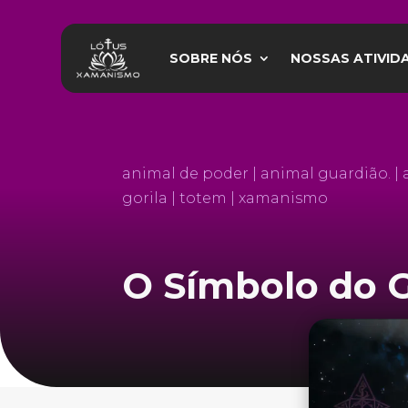
SOBRE NÓS
NOSSAS ATIVID
SOBRE NÓS
NOSSAS ATIVID
animal de poder | animal guardião. | 
gorila | totem | xamanismo
O Símbolo do G