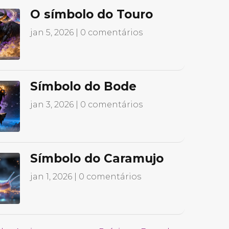
O símbolo do Touro
jan 5, 2026
| 0 comentários
Símbolo do Bode
jan 3, 2026
| 0 comentários
Símbolo do Caramujo
jan 1, 2026
| 0 comentários