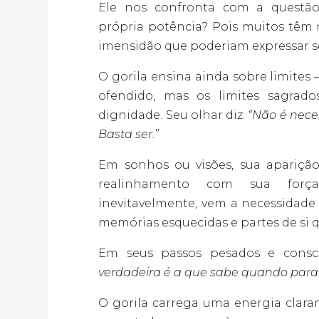
Ele nos confronta com a questão 
própria potência? Pois muitos têm
imensidão que poderiam expressar se
O gorila ensina ainda sobre limites 
ofendido, mas os limites sagrad
dignidade. Seu olhar diz:
“Não é nece
Basta ser.”
Em sonhos ou visões, sua apariçã
realinhamento com sua força
inevitavelmente, vem a necessidade
memórias esquecidas e partes de si q
Em seus passos pesados e consc
verdadeira é a que sabe quando para
O gorila carrega uma energia clar