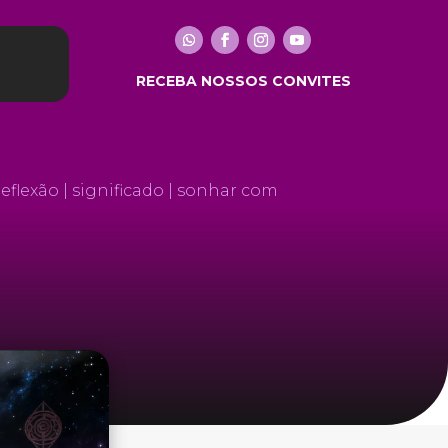
RECEBA NOSSOS CONVITES
RECEBA NOSSOS CONVITES
eflexão | significado | sonhar com