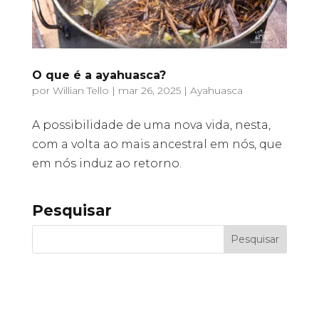
O que é a ayahuasca?
por
Willian Tello
|
mar 26, 2025
|
Ayahuasca
A possibilidade de uma nova vida, nesta,
com a volta ao mais ancestral em nós, que
em nós induz ao retorno.
Pesquisar