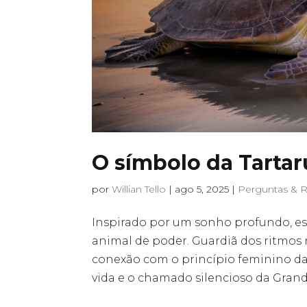
O símbolo da Tarta
por
Willian Tello
|
ago 5, 2025
|
Perguntas & 
Inspirado por um sonho profundo, e
animal de poder. Guardiã dos ritmos n
conexão com o princípio feminino da 
vida e o chamado silencioso da Gran