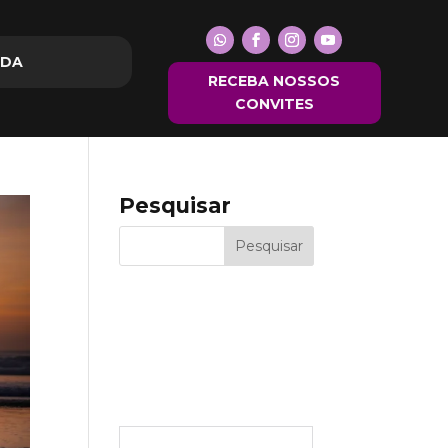
NDA
NDA
RECEBA NOSSOS
RECEBA NOSSOS
CONVITES
CONVITES
Pesquisar