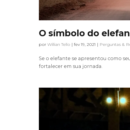
O símbolo do elefan
por
Willian Tello
|
fev 19, 2021
|
Perguntas & R
Se o elefante se apresentou como seu
fortalecer em sua jornada.