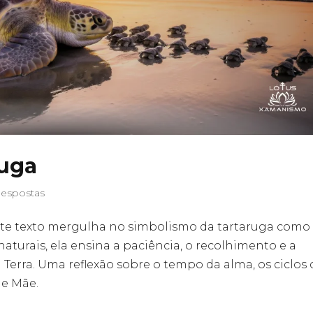
ruga
Respostas
ste texto mergulha no simbolismo da tartaruga como
aturais, ela ensina a paciência, o recolhimento e a
Terra. Uma reflexão sobre o tempo da alma, os ciclos 
de Mãe.