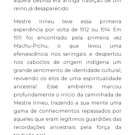
aquela bebida era antiga tradição de um
reino já desaparecido.
Mestre Irineu teve essa primeira
experiência por volta de 1912 ou 1914. Em
1911 foi encontrado pela primeira vez
Machu-Pichu, o que levou uma
efervescência nos seringais e despertou
nos caboclos de origem indígena um
grande sentimento de identidade cultural,
revivendo os elos de uma espiritualidade
ancestral. Esse ambiente marcou
profundamente o início da caminhada de
Mestre Irineu, trazendo a sua mente uma
gama de conhecimentos repassados por
aqueles que eram legítimos guardiões das
recordações ancestrais pela força da