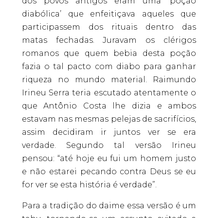
dos povos antigos eram uma ‘poção
diabólica’ que enfeitiçava aqueles que
participassem dos rituais dentro das
matas fechadas. Juravam os clérigos
romanos que quem bebia desta poção
fazia o tal pacto com diabo para ganhar
riqueza no mundo material. Raimundo
Irineu Serra teria escutado atentamente o
que Antônio Costa lhe dizia e ambos
estavam nas mesmas pelejas de sacrifícios,
assim decidiram ir juntos ver se era
verdade. Segundo tal versão Irineu
pensou: “até hoje eu fui um homem justo
e não estarei pecando contra Deus se eu
for ver se esta história é verdade”.
Para a tradição do daime essa versão é um