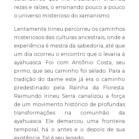
rezas e raízes, o ensinando pouco a pouco
o universo misterioso do xamanismo.
Lentamente Irineu percorreu os caminhos
misteriosos das culturas ancestrais, onde a
experiência é mestra da sabedoria, até que
um dia ocorreu o encontro que o levaria à
ayahuasca. Foi com Antônio Costa, seu
primo, que seu caminho foi selado. Para a
tradição do daime este já era o caminho
predestinado pela Rainha da Floresta.
Raimundo Irineu Serra canalizou a força
de um movimento histórico de profundas
transformações na comunhão da
ayahuasca. Ele demarcou uma fronteira
temporal, há o antes e o depois de sua
existência. Tal é seu legado.