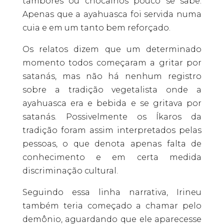
tambores ou chocalhos pouco se sabe.
Apenas que a ayahuasca foi servida numa
cuia e em um tanto bem reforçado.
Os relatos dizem que um determinado
momento todos começaram a gritar por
satanás, mas não há nenhum registro
sobre a tradição vegetalista onde a
ayahuasca era e bebida e se gritava por
satanás. Possivelmente os Íkaros da
tradição foram assim interpretados pelas
pessoas, o que denota apenas falta de
conhecimento e em certa medida
discriminação cultural.
Seguindo essa linha narrativa, Irineu
também teria começado a chamar pelo
demônio, aguardando que ele aparecesse