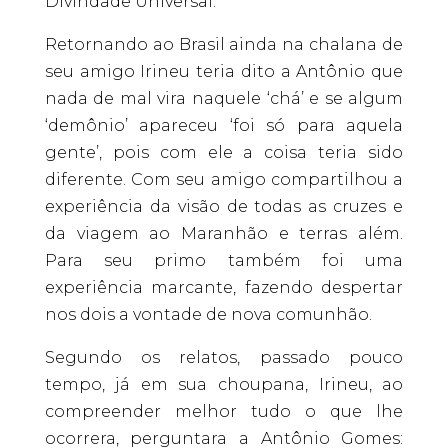
Divindade Universal.
Retornando ao Brasil ainda na chalana de
seu amigo Irineu teria dito a Antônio que
nada de mal vira naquele ‘chá’ e se algum
‘demônio’ apareceu ‘foi só para aquela
gente’, pois com ele a coisa teria sido
diferente. Com seu amigo compartilhou a
experiência da visão de todas as cruzes e
da viagem ao Maranhão e terras além.
Para seu primo também foi uma
experiência marcante, fazendo despertar
nos dois a vontade de nova comunhão.
Segundo os relatos, passado pouco
tempo, já em sua choupana, Irineu, ao
compreender melhor tudo o que lhe
ocorrera, perguntara a Antônio Gomes: