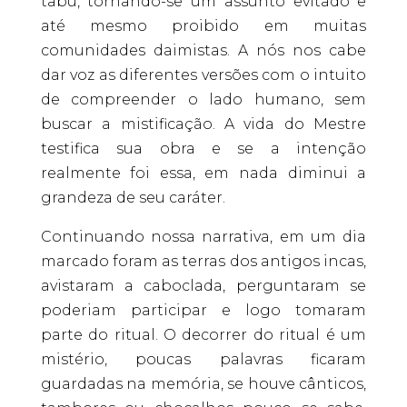
tabu, tornando-se um assunto evitado e
até mesmo proibido em muitas
comunidades daimistas. A nós nos cabe
dar voz as diferentes versões com o intuito
de compreender o lado humano, sem
buscar a mistificação. A vida do Mestre
testifica sua obra e se a intenção
realmente foi essa, em nada diminui a
grandeza de seu caráter.
Continuando nossa narrativa, em um dia
marcado foram as terras dos antigos incas,
avistaram a caboclada, perguntaram se
poderiam participar e logo tomaram
parte do ritual. O decorrer do ritual é um
mistério, poucas palavras ficaram
guardadas na memória, se houve cânticos,