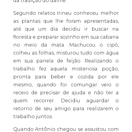
da tradição do daime.
Segundo relatos Irineu conheceu melhor
as plantas que lhe foram apresentadas,
até que um dia decidiu ir buscar na
floresta e preparar sozinho em sua cabana
no meio da mata. Machucou o cipó,
colheu as folhas, misturou tudo com água
em sua panela de feijão. Realizando o
trabalho fez aquela misteriosa poção,
pronta para beber e cozida por ele
mesmo, quando foi comungar veio o
receio de precisar de ajuda e não ter a
quem recorrer. Decidiu aguardar o
retorno de seu amigo para realizarem o
trabalho juntos.
Quando Antônio chegou se assustou com