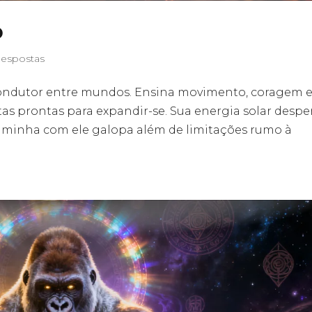
o
Respostas
 condutor entre mundos. Ensina movimento, coragem 
as prontas para expandir-se. Sua energia solar despe
 caminha com ele galopa além de limitações rumo à