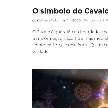
O símbolo do Caval
por
Willian Tello
|
jan 14, 2026
|
Perguntas & 
O Cavalo é guardião da liberdade e
transformação. Escolhe almas inquiet
liderança, força e resiliência. Quem
verdade.