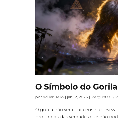
O Símbolo do Gorila
por
Willian Tello
|
jan 12, 2026
|
Perguntas & 
O gorila não vem para ensinar leveza; 
profundas, das verdades que não pod