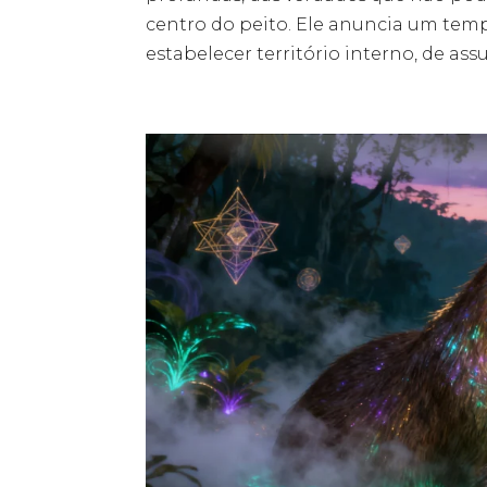
centro do peito. Ele anuncia um temp
estabelecer território interno, de a