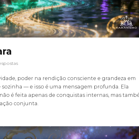
ara
espostas
avidade, poder na rendição consciente e grandeza em
ive sozinha — e isso é uma mensagem profunda. Ela
 não é feita apenas de conquistas internas, mas tam
iração conjunta.