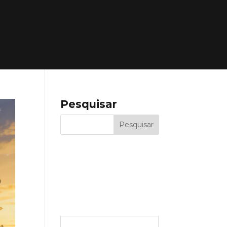
NDA
RECEBA NOSSOS
CONVITES
Pesquisar