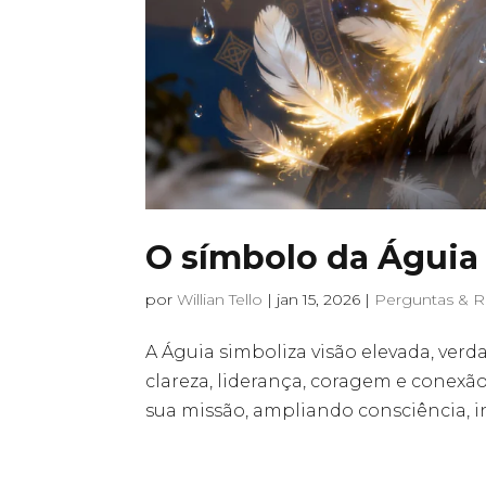
O símbolo da Águia
por
Willian Tello
|
jan 15, 2026
|
Perguntas & R
A Águia simboliza visão elevada, verd
clareza, liderança, coragem e conexã
sua missão, ampliando consciência, i