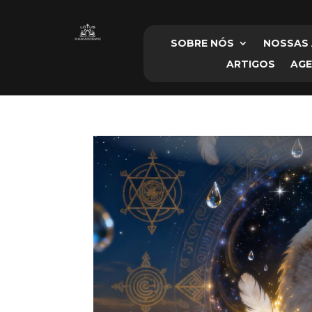
SO
SOBRE NÓS
NOSSAS 
ARTIGOS
AG