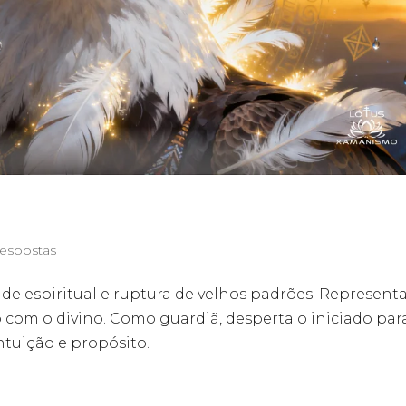
espostas
ade espiritual e ruptura de velhos padrões. Represent
o com o divino. Como guardiã, desperta o iniciado par
ntuição e propósito.