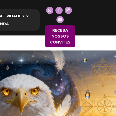
BRE NÓS
NOSSAS ATIVIDADES
ARTIGOS
AGE
ATIVIDADES
ENDA
RECEBA
NOSSOS
CONVITES