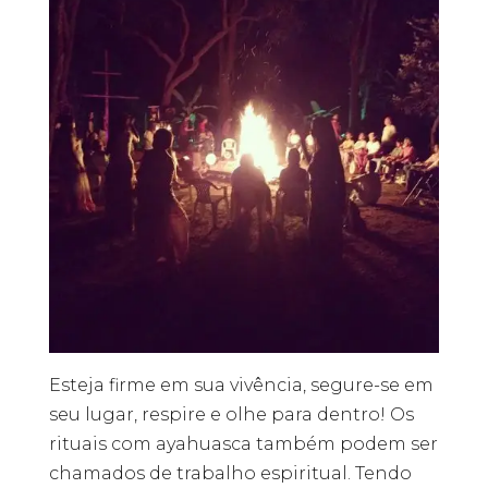
Esteja firme em sua vivência, segure-se em
seu lugar, respire e olhe para dentro! Os
rituais com ayahuasca também podem ser
chamados de trabalho espiritual. Tendo