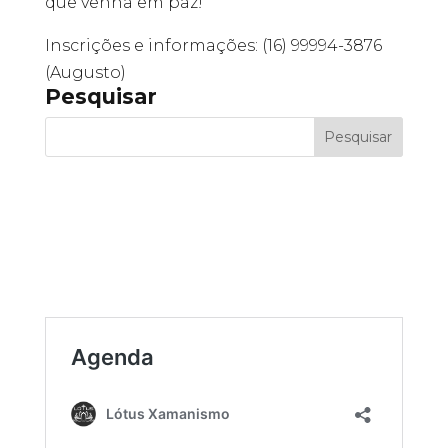
que venha em paz!
Inscrições e informações: (16) 99994-3876
(Augusto)
Pesquisar