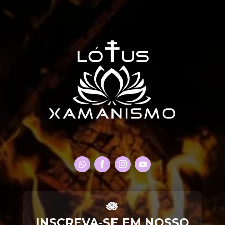
🪷
INSCREVA-SE EM NOSSO